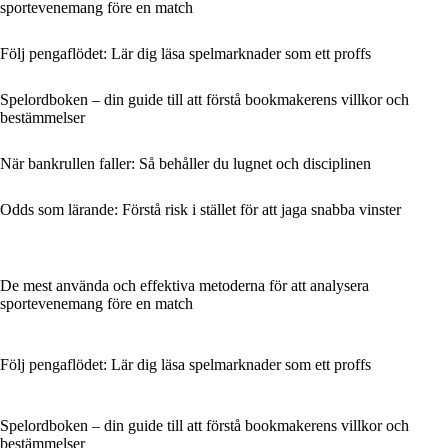
sportevenemang före en match
Följ pengaflödet: Lär dig läsa spelmarknader som ett proffs
Spelordboken – din guide till att förstå bookmakerens villkor och
bestämmelser
När bankrullen faller: Så behåller du lugnet och disciplinen
Odds som lärande: Förstå risk i stället för att jaga snabba vinster
De mest använda och effektiva metoderna för att analysera
sportevenemang före en match
Följ pengaflödet: Lär dig läsa spelmarknader som ett proffs
Spelordboken – din guide till att förstå bookmakerens villkor och
bestämmelser