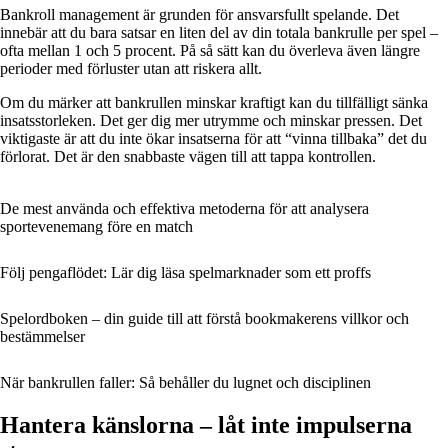
Bankroll management är grunden för ansvarsfullt spelande. Det
innebär att du bara satsar en liten del av din totala bankrulle per spel –
ofta mellan 1 och 5 procent. På så sätt kan du överleva även längre
perioder med förluster utan att riskera allt.
Om du märker att bankrullen minskar kraftigt kan du tillfälligt sänka
insatsstorleken. Det ger dig mer utrymme och minskar pressen. Det
viktigaste är att du inte ökar insatserna för att “vinna tillbaka” det du
förlorat. Det är den snabbaste vägen till att tappa kontrollen.
De mest använda och effektiva metoderna för att analysera
sportevenemang före en match
Följ pengaflödet: Lär dig läsa spelmarknader som ett proffs
Spelordboken – din guide till att förstå bookmakerens villkor och
bestämmelser
När bankrullen faller: Så behåller du lugnet och disciplinen
Hantera känslorna – låt inte impulserna