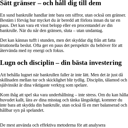
Sätt gränser – och håll dig till dem
En sund bankrulle handlar inte bara om siffror, utan också om gränser.
Bestäm i förväg hur mycket du är beredd att förlora innan du tar en
paus. Det kan vara ett visst belopp eller en procentandel av din
bankrulle. När du når den gränsen, sluta – utan undantag.
Det kan kännas tufft i stunden, men det skyddar dig från att fatta
irrationella beslut. Ofta ger en paus det perspektiv du behöver för att
återvända med ny energi och fokus.
Lugn och disciplin – din bästa investering
Att behålla lugnet när bankrullen faller är inte lätt. Men det är just då
skillnaden mellan tur och skicklighet blir tydlig. Disciplin, tålamod och
självinsikt är dina viktigaste verktyg som spelare.
Kom ihåg att spel ska vara underhållning – inte stress. Om du kan hålla
huvudet kallt, lära av dina misstag och tänka långsiktigt, kommer du
inte bara att skydda din bankrulle, utan också få en mer balanserad och
hållbar syn på spelandet.
De mest använda och effektiva metoderna för att analysera