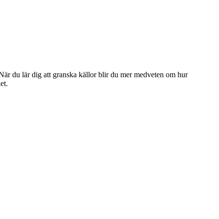
 När du lär dig att granska källor blir du mer medveten om hur
et.