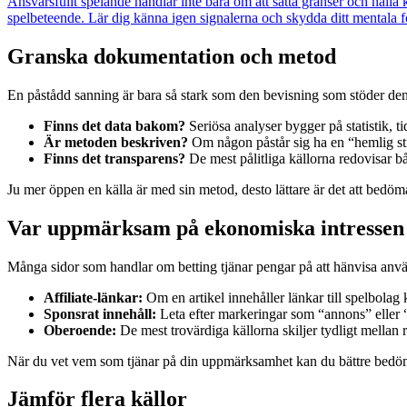
Ansvarsfullt spelande handlar inte bara om att sätta gränser och hålla k
spelbeteende. Lär dig känna igen signalerna och skydda ditt mentala 
Granska dokumentation och metod
En påstådd sanning är bara så stark som den bevisning som stöder den. 
Finns det data bakom?
Seriösa analyser bygger på statistik, tid
Är metoden beskriven?
Om någon påstår sig ha en “hemlig stra
Finns det transparens?
De mest pålitliga källorna redovisar b
Ju mer öppen en källa är med sin metod, desto lättare är det att bedöma
Var uppmärksam på ekonomiska intressen
Många sidor som handlar om betting tjänar pengar på att hänvisa använda
Affiliate-länkar:
Om en artikel innehåller länkar till spelbol
Sponsrat innehåll:
Leta efter markeringar som “annons” eller 
Oberoende:
De mest trovärdiga källorna skiljer tydligt mellan 
När du vet vem som tjänar på din uppmärksamhet kan du bättre bedöm
Jämför flera källor