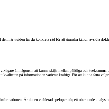
I den här guiden får du konkreta råd för att granska källor, avslöja dold
et viktigare än någonsin att kunna skilja mellan pålitliga och tveksamma 
t kvaliteten på informationen varierar kraftigt. För att kunna fatta välg
kom informationen. Är det en etablerad speloperatör, ett oberoende analy