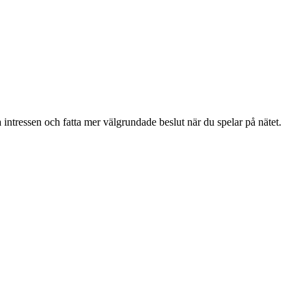
a intressen och fatta mer välgrundade beslut när du spelar på nätet.