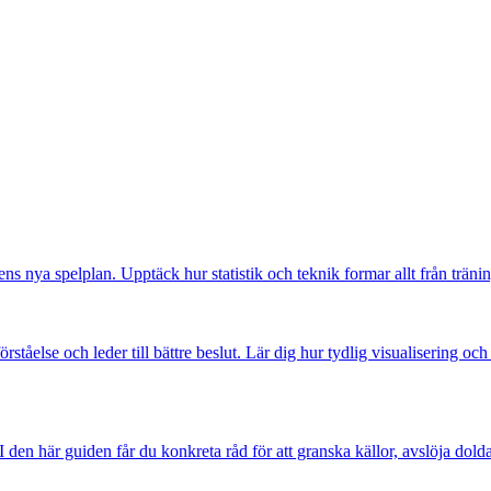
ens nya spelplan. Upptäck hur statistik och teknik formar allt från tränin
r förståelse och leder till bättre beslut. Lär dig hur tydlig visualiserin
I den här guiden får du konkreta råd för att granska källor, avslöja dold