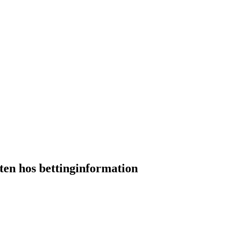
ten hos bettinginformation