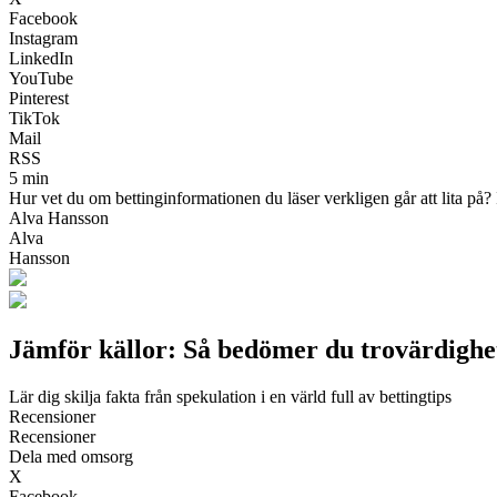
Facebook
Instagram
LinkedIn
YouTube
Pinterest
TikTok
Mail
RSS
5 min
Hur vet du om bettinginformationen du läser verkligen går att lita på? 
Alva Hansson
Alva
Hansson
Jämför källor: Så bedömer du trovärdighe
Lär dig skilja fakta från spekulation i en värld full av bettingtips
Recensioner
Recensioner
Dela med omsorg
X
Facebook